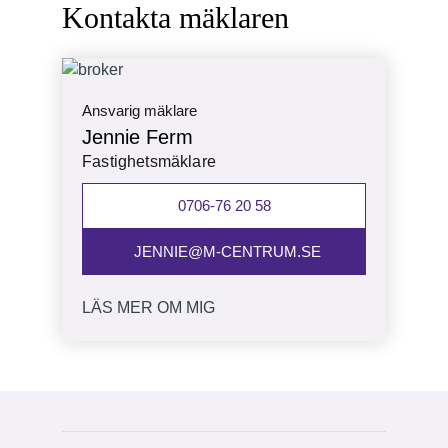
Tillgänglig omgående!
Kontakta mäklaren
Ansvarig mäklare
Jennie Ferm
Fastighetsmäklare
0706-76 20 58
JENNIE@M-CENTRUM.SE
LÄS MER OM MIG