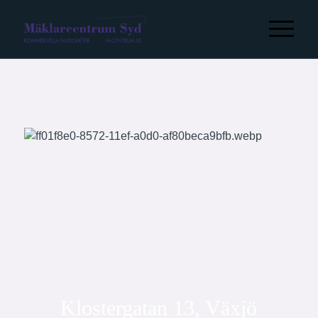
Klostergatan 13, Växjö