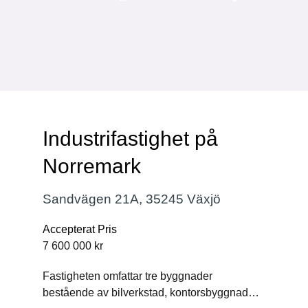
Industrifastighet på
Norremark
Sandvägen 21A, 35245 Växjö
Accepterat Pris
7 600 000 kr
Fastigheten omfattar tre byggnader
bestående av bilverkstad, kontorsbyggnad